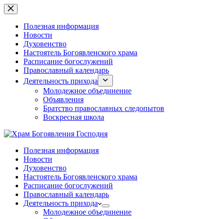
Перейти
к
сути
Полезная информация
Новости
Духовенство
Настоятель Богоявленского храма
Расписание богослужений
Православный календарь
Деятельность прихода
Молодежное объединение
Объявления
Братство православных следопытов
Воскресная школа
Полезная информация
Новости
Духовенство
Настоятель Богоявленского храма
Расписание богослужений
Православный календарь
Деятельность прихода
Молодежное объединение