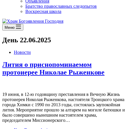
Объявления
Братство православных следопытов
Воскресная школа
Меню
День
22.06.2025
Новости
Лития о приснопоминаемом
протоиерее Николае Рыженкове
19 июня, в 12-ю годовщину преставления в Вечную Жизнь
протоиерея Николая Рыженкова, настоятеля Троицкого храма
города Химки с 1990 по 2013 годы, состоялась заупокойная
лития. Мероприятие прошло за алтарем на могиле батюшки и
было совершено нынешним настоятелем храма,
председателем Миссионерского…