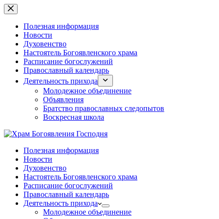
Перейти
к
сути
Полезная информация
Новости
Духовенство
Настоятель Богоявленского храма
Расписание богослужений
Православный календарь
Деятельность прихода
Молодежное объединение
Объявления
Братство православных следопытов
Воскресная школа
Полезная информация
Новости
Духовенство
Настоятель Богоявленского храма
Расписание богослужений
Православный календарь
Деятельность прихода
Молодежное объединение