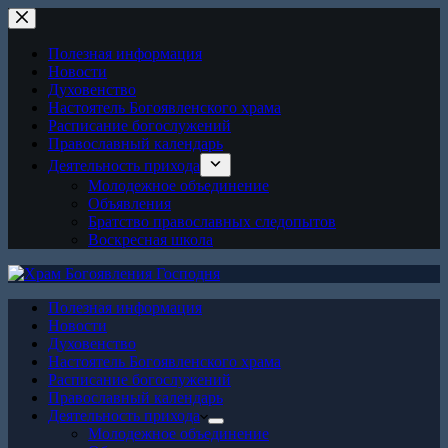
Перейти
к
сути
Полезная информация
Новости
Духовенство
Настоятель Богоявленского храма
Расписание богослужений
Православный календарь
Деятельность прихода
Молодежное объединение
Объявления
Братство православных следопытов
Воскресная школа
Полезная информация
Новости
Духовенство
Настоятель Богоявленского храма
Расписание богослужений
Православный календарь
Деятельность прихода
Молодежное объединение