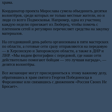
храма.
Координатор проекта Мирослава сумела объединить десятки
волонтёров, среди которых не только местные жители, но и
люди со всего Подмосковья. Например, одна из участниц
каждую неделю приезжает из Люберец, чтобы помочь с
плетением сетей и регулярно перечисляет средства на закупку
материалов.
На сегодняшний день работа организована в пяти мастерских
по области, а готовые сети сразу отправляются на передовую
— в Херсонскую и Запорожскую области, а также в ДНР и
ЛНР. «Мы видим фотографии с передовой, где наши сети
действительно помогают бойцам — это лучшая награда», —
делятся волонтёры.
Все желающие могут присоединиться к этому важному делу,
обратившись в храм святого Георгия Победоносца в
Фирсановке или связавшись с движением «Россия Своих Не
Бросает».