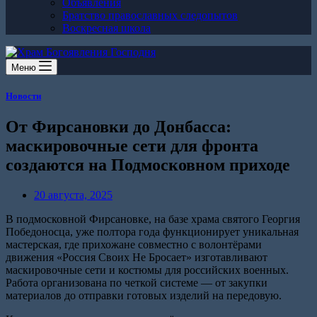
Объявления
Братство православных следопытов
Воскресная школа
Меню
Новости
От Фирсановки до Донбасса:
маскировочные сети для фронта
создаются на Подмосковном приходе
20 августа, 2025
В подмосковной Фирсановке, на базе храма святого Георгия
Победоносца, уже полтора года функционирует уникальная
мастерская, где прихожане совместно с волонтёрами
движения «Россия Своих Не Бросает» изготавливают
маскировочные сети и костюмы для российских военных.
Работа организована по четкой системе — от закупки
материалов до отправки готовых изделий на передовую.