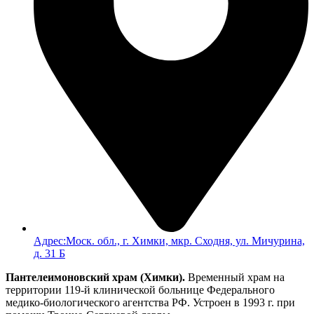
Адрес:Моск. обл., г. Химки, мкр. Сходня, ул. Мичурина,
д. 31 Б
Пантелеимоновский храм (Химки).
Временный храм на
территории 119-й клинической больнице Федерального
медико-биологического агентства РФ. Устроен в 1993 г. при