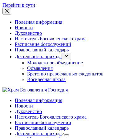
Перейти к сути
Полезная информация
Новости
Духовенство
Настоятель Богоявленского храма
Расписание богослужений
Православный календарь
Деятельность прихода
Молодежное объединение
Объявления
Братство православных следопытов
Воскресная школа
Полезная информация
Новости
Духовенство
Настоятель Богоявленского храма
Расписание богослужений
Православный календарь
Деятельность прихода