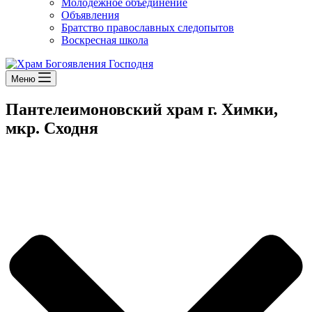
Молодежное объединение
Объявления
Братство православных следопытов
Воскресная школа
Меню
Пантелеимоновский храм г. Химки,
мкр. Сходня