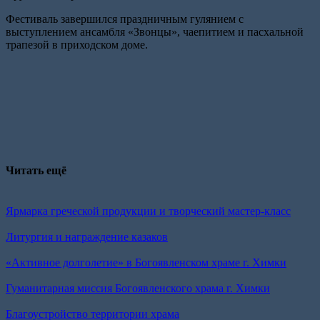
Фестиваль завершился праздничным гулянием с
выступлением ансамбля «Звонцы», чаепитием и пасхальной
трапезой в приходском доме.
Читать ещё
Ярмарка греческой продукции и творческий мастер-класс
Литургия и награждение казаков
«Активное долголетие» в Богоявленском храме г. Химки
Гуманитарная миссия Богоявленского храма г. Химки
Благоустройство территории храма