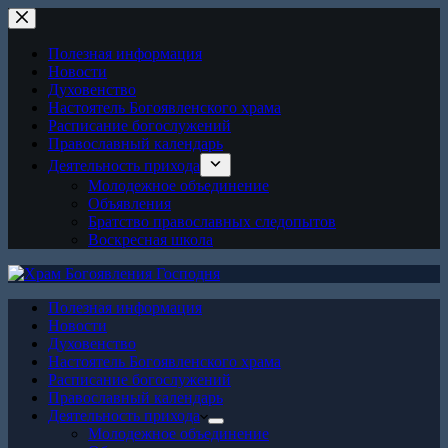
Перейти
к
сути
Полезная информация
Новости
Духовенство
Настоятель Богоявленского храма
Расписание богослужений
Православный календарь
Деятельность прихода
Молодежное объединение
Объявления
Братство православных следопытов
Воскресная школа
Полезная информация
Новости
Духовенство
Настоятель Богоявленского храма
Расписание богослужений
Православный календарь
Деятельность прихода
Молодежное объединение