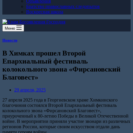
Объявления
Братство православных следопытов
Воскресная школа
Меню
Новости
В Химках прошел Второй
Епархиальный фестиваль
колокольного звона «Фирсановский
Благовест»
29 апреля, 2025
27 апреля 2025 года в Георгиевском храме Химкинского
благочиния состоялся Второй Епархиальный фестиваль
колокольного звона «Фирсановский Благовест»,
приуроченный к 80-летию Победы в Великой Отечественной
войне. В мероприятии приняли участие звонари из различных
регионов России, которые своим искусством отдали дань
памяти героям войны.