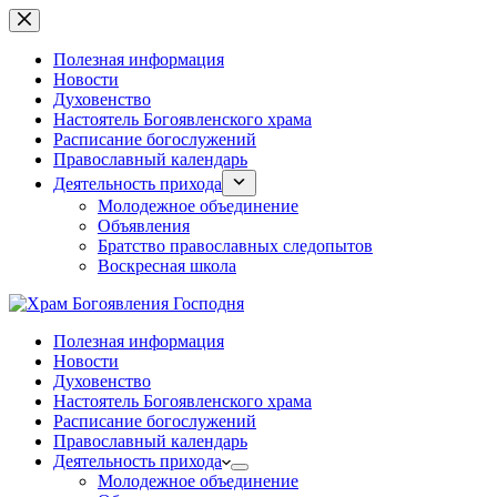
Перейти
к
сути
Полезная информация
Новости
Духовенство
Настоятель Богоявленского храма
Расписание богослужений
Православный календарь
Деятельность прихода
Молодежное объединение
Объявления
Братство православных следопытов
Воскресная школа
Полезная информация
Новости
Духовенство
Настоятель Богоявленского храма
Расписание богослужений
Православный календарь
Деятельность прихода
Молодежное объединение