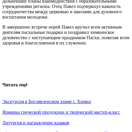
дальнейшие планы взаимодействия с образовательными
учреждениями региона. Отец Павел подчеркнул важность
сотрудничества между церковью и школами для духовного
воспитания молодежи.
В завершение встречи иерей Павел вручил всем активным
деятелям пасхальные подарки и поздравил химкинское
духовенство с наступающим праздником Пасхи, пожелав всем
здоровья и благословения в их служении.
Читать ещё
Экскурсия в Богоявленском храме г. Химки
Ярмарка греческой продукции и творческий мастер-класс
Литургия и награждение казаков