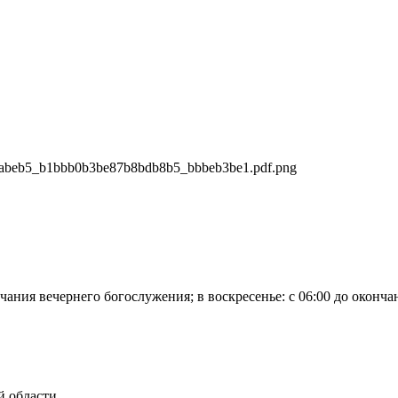
нчания вечернего богослужения; в воскресенье: с 06:00 до оконч
й области