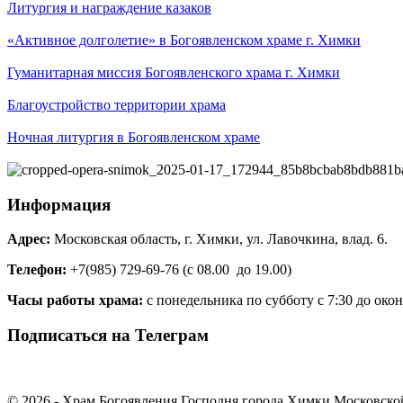
Литургия и награждение казаков
«Активное долголетие» в Богоявленском храме г. Химки
Гуманитарная миссия Богоявленского храма г. Химки
Благоустройство территории храма
Ночная литургия в Богоявленском храме
Информация
Адрес:
Московская область, г. Химки, ул. Лавочкина, влад. 6.
Телефон:
+7(985) 729-69-76 (с 08.00 до 19.00)
Часы работы храма:
с понедельника по субботу с 7:30 до око
Подписаться на Телеграм
© 2026 - Храм Богоявления Господня города Химки Московско