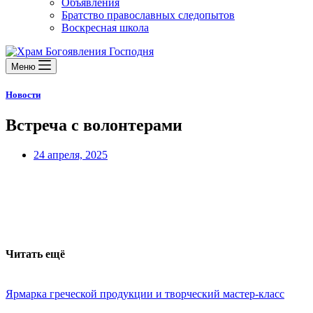
Объявления
Братство православных следопытов
Воскресная школа
Меню
Новости
Встреча с волонтерами
24 апреля, 2025
Читать ещё
Ярмарка греческой продукции и творческий мастер-класс