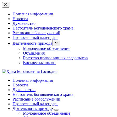
Перейти
к
сути
Полезная информация
Новости
Духовенство
Настоятель Богоявленского храма
Расписание богослужений
Православный календарь
Деятельность прихода
Молодежное объединение
Объявления
Братство православных следопытов
Воскресная школа
Полезная информация
Новости
Духовенство
Настоятель Богоявленского храма
Расписание богослужений
Православный календарь
Деятельность прихода
Молодежное объединение