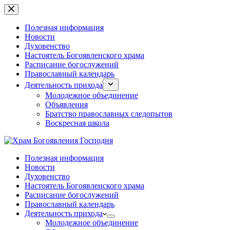
Перейти
к
сути
Полезная информация
Новости
Духовенство
Настоятель Богоявленского храма
Расписание богослужений
Православный календарь
Деятельность прихода
Молодежное объединение
Объявления
Братство православных следопытов
Воскресная школа
Полезная информация
Новости
Духовенство
Настоятель Богоявленского храма
Расписание богослужений
Православный календарь
Деятельность прихода
Молодежное объединение