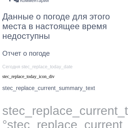
Комментарии
Данные о погоде для этого
места в настоящее время
недоступны
Отчет о погоде
Сегодня stec_replace_today_date
stec_replace_today_icon_div
stec_replace_current_summary_text
stec_replace_current
°stec_replace_current