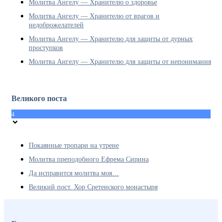
Молитва Ангелу — Хранителю о здоровье
Молитва Ангелу — Хранителю от врагов и
недоброжелателей
Молитва Ангелу — Хранителю для защиты от дурных
проступков
Молитва Ангелу — Хранителю для защиты от непонимания
Великого поста
4
Покаянные тропари на утрене
Молитва преподобного Ефрема Сирина
Да исправится молитва моя…
Великий пост. Хор Сретенского монастыря