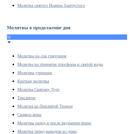
Молитва святого Иоанна Златоустого
Молитвы в продолжение дня
10
Молитвы на сон грядущим
Молитва на принятие просфоры и святой воды
Молитвы утренние
Краткие молитвы
Молитва Святому Духу
Трисвятое
Молитва ко Пресвятой Троице
Символ веры
Молитвы перед и после вкушения пищи
Молитва перед выходом из дома