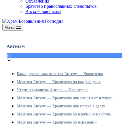
Объявления
Братство православных следопытов
Воскресная школа
Меню
Ангелам
11
Благодарственная молитва Ангелу — Хранителю
Молитва Ангелу — Хранителю на каждый день
Утренняя молитва Ангелу — Хранителю
Молитва Ангелу — Хранителю для защиты от неудачи
Молитва Ангелу — Хранителю для успеха в делах
Молитва Ангелу — Хранителю об изобилии на столе
Молитва Ангелу — Хранителю об исцелении