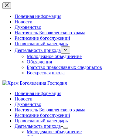
Перейти
к
сути
Полезная информация
Новости
Духовенство
Настоятель Богоявленского храма
Расписание богослужений
Православный календарь
Деятельность прихода
Молодежное объединение
Объявления
Братство православных следопытов
Воскресная школа
Полезная информация
Новости
Духовенство
Настоятель Богоявленского храма
Расписание богослужений
Православный календарь
Деятельность прихода
Молодежное объединение