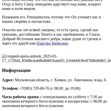
Отцу и Богу Сыну, невидимо царствует над нами, владеет
нами и всем миром.
Называем его
Утешителем
, потому что Он утешает нас в
наших скорбях и несчастиях.
Очисти нас от всякой скверны
, то есть греха, сделай нас
святыми, достойными Твоего в нас пребывания, и Спаси,
Добрый Источник высшего добра, наши души от грехов и
через это даруй нам
Царство Небесное
.
Информация
Адрес:
Московская область, г. Химки, ул. Лавочкина, влад. 6.
Телефон:
+7(985) 729-69-76 (с 08.00 до 19.00)
Часы работы храма:
с понедельника по субботу с 7:30 до
окончания вечернего богослужения; в воскресенье: с 06:00 до
окончания вечернего богослужения.