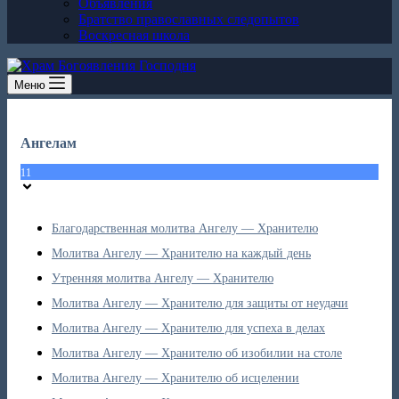
Объявления
Братство православных следопытов
Воскресная школа
Меню
Ангелам
11
Благодарственная молитва Ангелу — Хранителю
Молитва Ангелу — Хранителю на каждый день
Утренняя молитва Ангелу — Хранителю
Молитва Ангелу — Хранителю для защиты от неудачи
Молитва Ангелу — Хранителю для успеха в делах
Молитва Ангелу — Хранителю об изобилии на столе
Молитва Ангелу — Хранителю об исцелении