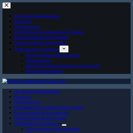
Перейти
к
сути
Полезная информация
Новости
Духовенство
Настоятель Богоявленского храма
Расписание богослужений
Православный календарь
Деятельность прихода
Молодежное объединение
Объявления
Братство православных следопытов
Воскресная школа
Полезная информация
Новости
Духовенство
Настоятель Богоявленского храма
Расписание богослужений
Православный календарь
Деятельность прихода
Молодежное объединение