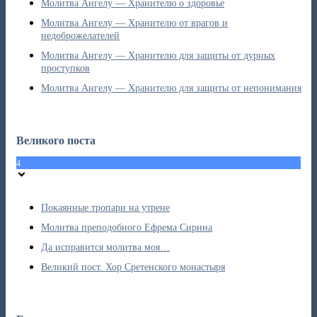
Молитва Ангелу — Хранителю о здоровье
Молитва Ангелу — Хранителю от врагов и
недоброжелателей
Молитва Ангелу — Хранителю для защиты от дурных
проступков
Молитва Ангелу — Хранителю для защиты от непонимания
Великого поста
4
Покаянные тропари на утрене
Молитва преподобного Ефрема Сирина
Да исправится молитва моя…
Великий пост. Хор Сретенского монастыря