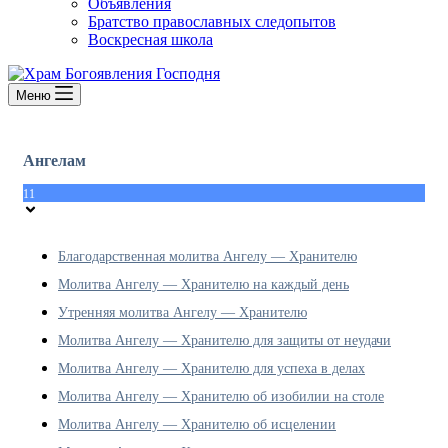
Объявления
Братство православных следопытов
Воскресная школа
Меню
Ангелам
11
Благодарственная молитва Ангелу — Хранителю
Молитва Ангелу — Хранителю на каждый день
Утренняя молитва Ангелу — Хранителю
Молитва Ангелу — Хранителю для защиты от неудачи
Молитва Ангелу — Хранителю для успеха в делах
Молитва Ангелу — Хранителю об изобилии на столе
Молитва Ангелу — Хранителю об исцелении