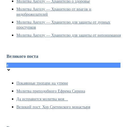
Молитва Ангелу — Хранителю о здоровье
Молитва Ангелу — Хранителю от врагов и
недоброжелателей
Молитва Ангелу — Хранителю для защиты от дурных
проступков
Молитва Ангелу — Хранителю для защиты от непонимания
Великого поста
4
Покаянные тропари на утрене
Молитва преподобного Ефрема Сирина
Да исправится молитва моя…
Великий пост. Хор Сретенского монастыря