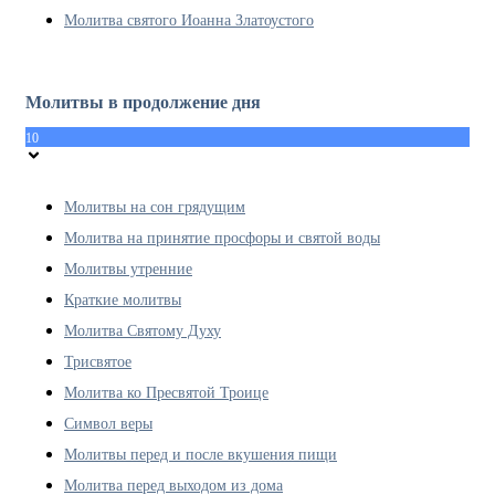
Молитва святого Иоанна Златоустого
Молитвы в продолжение дня
10
Молитвы на сон грядущим
Молитва на принятие просфоры и святой воды
Молитвы утренние
Краткие молитвы
Молитва Святому Духу
Трисвятое
Молитва ко Пресвятой Троице
Символ веры
Молитвы перед и после вкушения пищи
Молитва перед выходом из дома