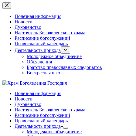
Перейти
к
сути
Полезная информация
Новости
Духовенство
Настоятель Богоявленского храма
Расписание богослужений
Православный календарь
Деятельность прихода
Молодежное объединение
Объявления
Братство православных следопытов
Воскресная школа
Полезная информация
Новости
Духовенство
Настоятель Богоявленского храма
Расписание богослужений
Православный календарь
Деятельность прихода
Молодежное объединение