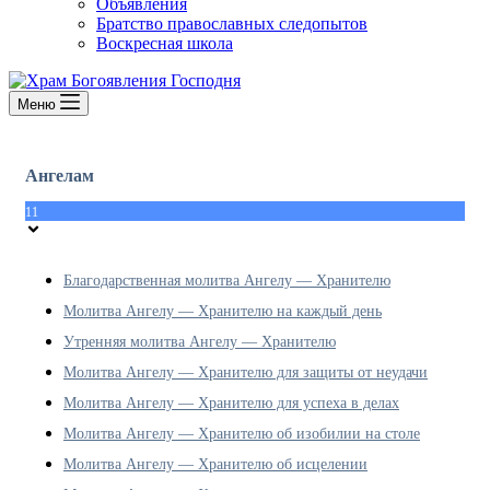
Объявления
Братство православных следопытов
Воскресная школа
Меню
Ангелам
11
Благодарственная молитва Ангелу — Хранителю
Молитва Ангелу — Хранителю на каждый день
Утренняя молитва Ангелу — Хранителю
Молитва Ангелу — Хранителю для защиты от неудачи
Молитва Ангелу — Хранителю для успеха в делах
Молитва Ангелу — Хранителю об изобилии на столе
Молитва Ангелу — Хранителю об исцелении