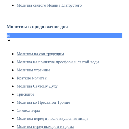
Молитва святого Иоанна Златоустого
Молитвы в продолжение дня
10
Молитвы на сон грядущим
Молитва на принятие просфоры и святой воды
Молитвы утренние
Краткие молитвы
Молитва Святому Духу
Трисвятое
Молитва ко Пресвятой Троице
Символ веры
Молитвы перед и после вкушения пищи
Молитва перед выходом из дома