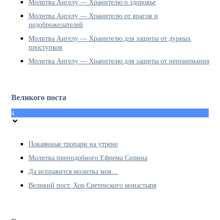
Молитва Ангелу — Хранителю о здоровье
Молитва Ангелу — Хранителю от врагов и
недоброжелателей
Молитва Ангелу — Хранителю для защиты от дурных
проступков
Молитва Ангелу — Хранителю для защиты от непонимания
Великого поста
4
Покаянные тропари на утрене
Молитва преподобного Ефрема Сирина
Да исправится молитва моя…
Великий пост. Хор Сретенского монастыря