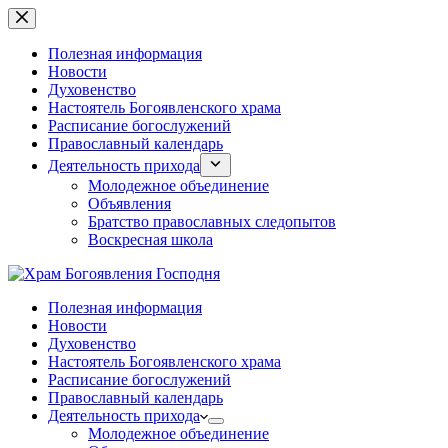
Перейти
к
сути
Полезная информация
Новости
Духовенство
Настоятель Богоявленского храма
Расписание богослужений
Православный календарь
Деятельность прихода
Молодежное объединение
Объявления
Братство православных следопытов
Воскресная школа
Полезная информация
Новости
Духовенство
Настоятель Богоявленского храма
Расписание богослужений
Православный календарь
Деятельность прихода
Молодежное объединение