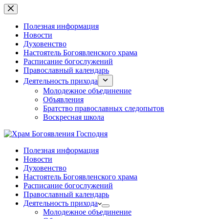
Перейти
к
сути
Полезная информация
Новости
Духовенство
Настоятель Богоявленского храма
Расписание богослужений
Православный календарь
Деятельность прихода
Молодежное объединение
Объявления
Братство православных следопытов
Воскресная школа
Полезная информация
Новости
Духовенство
Настоятель Богоявленского храма
Расписание богослужений
Православный календарь
Деятельность прихода
Молодежное объединение