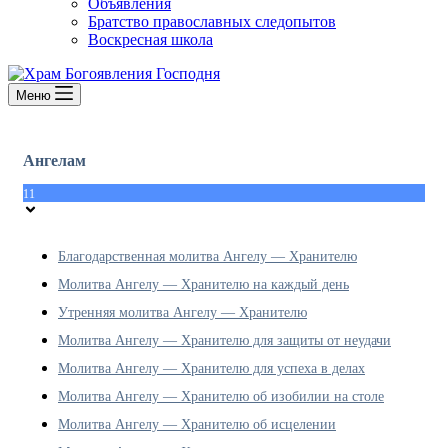
Объявления
Братство православных следопытов
Воскресная школа
Меню
Ангелам
11
Благодарственная молитва Ангелу — Хранителю
Молитва Ангелу — Хранителю на каждый день
Утренняя молитва Ангелу — Хранителю
Молитва Ангелу — Хранителю для защиты от неудачи
Молитва Ангелу — Хранителю для успеха в делах
Молитва Ангелу — Хранителю об изобилии на столе
Молитва Ангелу — Хранителю об исцелении