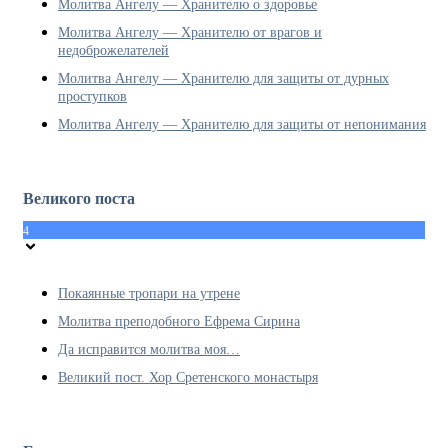
Молитва Ангелу — Хранителю о здоровье
Молитва Ангелу — Хранителю от врагов и
недоброжелателей
Молитва Ангелу — Хранителю для защиты от дурных
проступков
Молитва Ангелу — Хранителю для защиты от непонимания
Великого поста
4
Покаянные тропари на утрене
Молитва преподобного Ефрема Сирина
Да исправится молитва моя…
Великий пост. Хор Сретенского монастыря