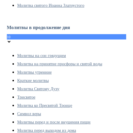
Молитва святого Иоанна Златоустого
Молитвы в продолжение дня
10
Молитвы на сон грядущим
Молитва на принятие просфоры и святой воды
Молитвы утренние
Краткие молитвы
Молитва Святому Духу
Трисвятое
Молитва ко Пресвятой Троице
Символ веры
Молитвы перед и после вкушения пищи
Молитва перед выходом из дома